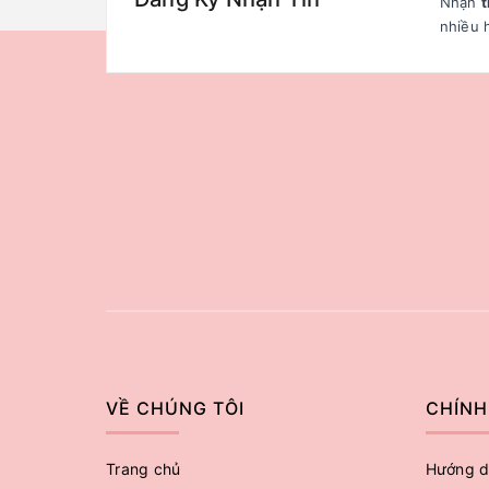
Nhận
t
nhiều 
VỀ CHÚNG TÔI
CHÍNH
Trang chủ
Hướng d