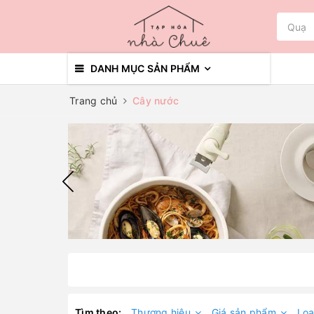
DANH MỤC SẢN PHẨM
Trang chủ
Cây nước
Tìm theo:
Thương hiệu
Giá sản phẩm
Loạ