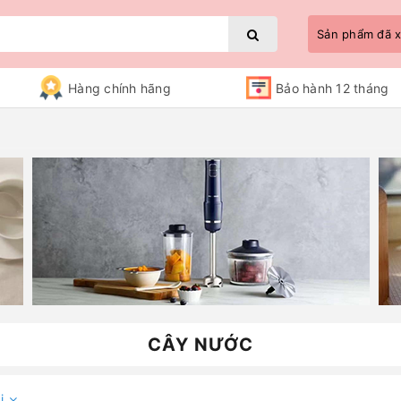
Sản phẩm đã
Hàng chính hãng
Bảo hành 12 tháng
Bạn chưa xem sản phẩm nào
CÂY NƯỚC
i