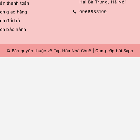
Hai Bà Trưng, Hà Nội
ẫn thanh toán
ch giao hàng
0966883109
ch đổi trả
ách bảo hành
© Bản quyền thuộc về
Tạp Hóa Nhà Chuê
|
Cung cấp bởi
Sapo