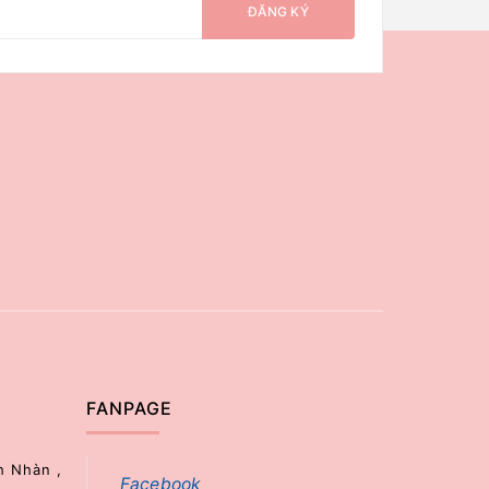
ĐĂNG KÝ
FANPAGE
h Nhàn ,
Facebook