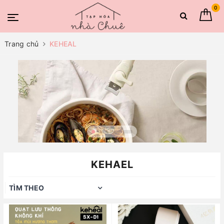
0
Trang chủ
KEHEAL
KEHAEL
TÌM THEO