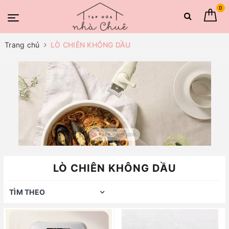
0
Trang chủ
LÒ CHIÊN KHÔNG DẦU
LÒ CHIÊN KHÔNG DẦU
TÌM THEO