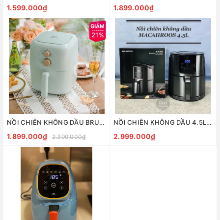
1.599.000₫
1.899.000₫
21%
NỒI CHIÊN KHÔNG DẦU BRUNO 3L
NỒI CHIÊN KHÔNG DẦU 4.5L 1300W
1.899.000₫
2.999.000₫
2.399.000₫