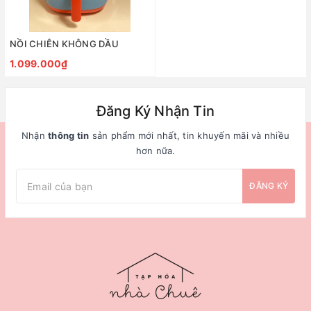
NỒI CHIÊN KHÔNG DẦU
1.099.000₫
Đăng Ký Nhận Tin
Nhận
thông tin
sản phẩm mới nhất, tin khuyến mãi và nhiều
hơn nữa.
ĐĂNG KÝ