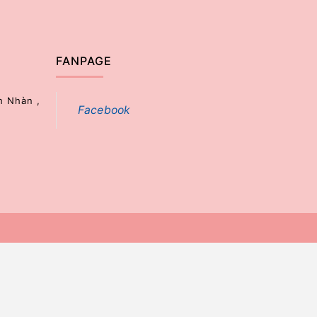
FANPAGE
h Nhàn ,
Facebook