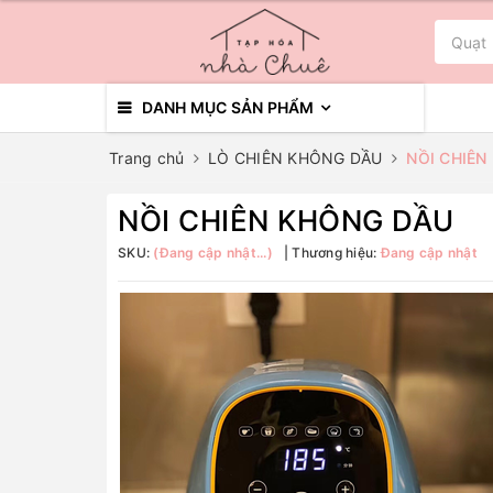
DANH MỤC SẢN PHẨM
Trang chủ
LÒ CHIÊN KHÔNG DẦU
NỒI CHIÊN
NỒI CHIÊN KHÔNG DẦU
SKU:
(Đang cập nhật...)
Thương hiệu:
Đang cập nhật