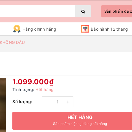
Sản phẩm đã
Hàng chính hãng
Bảo hành 12 tháng
 KHÔNG DẦU
Bạn chưa xem sản phẩm nào
1.099.000₫
Tình trạng:
Hết hàng
–
+
Số lượng:
HẾT HÀNG
Sản phẩm hiện tại đang hết hàng