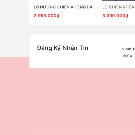
LÒ NƯỚNG CHIÊN KHÔNG DẦU ĐA NĂNG JENNIFEROOM
2.999.000₫
3.399.000₫
Đăng Ký Nhận Tin
Nhận
t
nhiều 