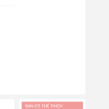
BẠN CÓ THỂ THÍCH