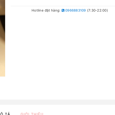
Hotline đặt hàng:
0966883109
(7:30-22:00)
Ô TẢ
GIỚI THIỆU