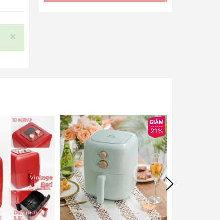
×
21%