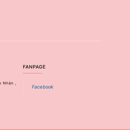
FANPAGE
h Nhàn ,
Facebook