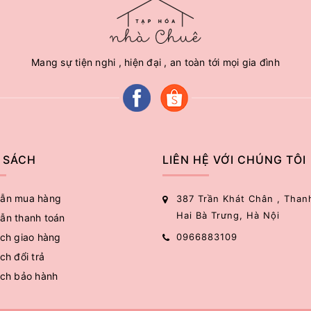
Mang sự tiện nghi , hiện đại , an toàn tới mọi gia đình
 SÁCH
LIÊN HỆ VỚI CHÚNG TÔI
ẫn mua hàng
387 Trần Khát Chân , Than
Hai Bà Trưng, Hà Nội
ẫn thanh toán
ch giao hàng
0966883109
ch đổi trả
ách bảo hành