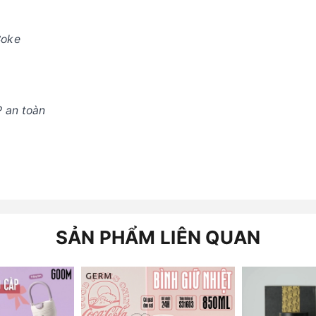
Coke
 an toàn
SẢN PHẨM LIÊN QUAN