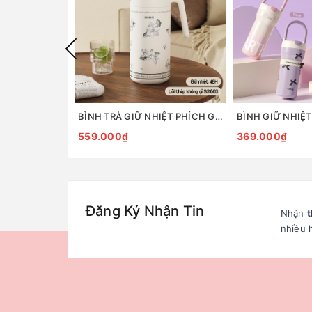
BÌNH TRÀ GIỮ NHIỆT PHÍCH GIỮ NHIỆT 1.2L GOOM GARDEN
559.000₫
369.000₫
Đăng Ký Nhận Tin
Nhận
t
nhiều 