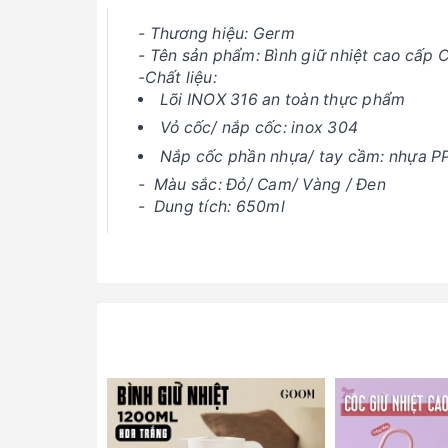
- Thương hiệu: Germ
- Tên sản phẩm: Bình giữ nhiệt cao cấp 
-Chất liệu:
Lõi INOX 316 an toàn thực phẩm
Vỏ cốc/ nắp cốc: inox 304
Nắp cốc phần nhựa/ tay cầm: nhựa PP
- Màu sắc: Đỏ/ Cam/ Vàng / Đen
- Dung tích: 650ml