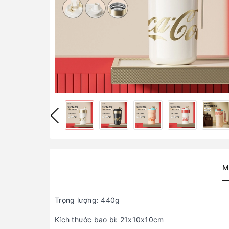
M
Trọng lượng: 440g
Kích thước bao bì: 21x10x10cm