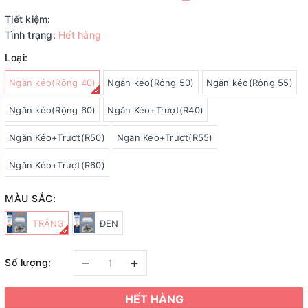
Tiết kiệm:
Tình trạng:
Hết hàng
Loại:
Ngăn kéo(Rộng 40)
Ngăn kéo(Rộng 50)
Ngăn kéo(Rộng 55)
Ngăn kéo(Rộng 60)
Ngăn Kéo+Trượt(R40)
Ngăn Kéo+Trượt(R50)
Ngăn Kéo+Trượt(R55)
Ngăn Kéo+Trượt(R60)
MÀU SẮC:
TRẮNG
ĐEN
–
+
Số lượng:
HẾT HÀNG