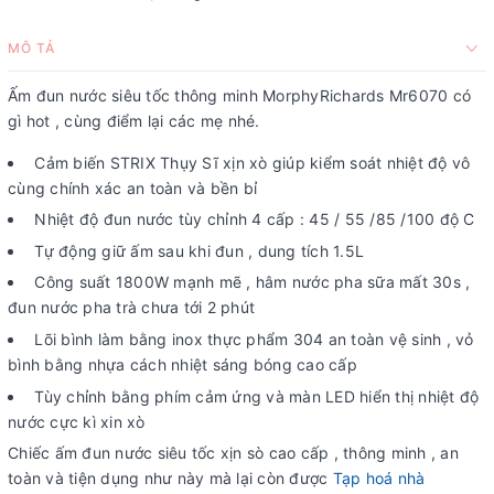
MÔ TẢ
Ấm đun nước siêu tốc thông minh MorphyRichards Mr6070 có
gì hot , cùng điểm lại các mẹ nhé.
Cảm biến STRIX Thụy Sĩ xịn xò giúp kiểm soát nhiệt độ vô
cùng chính xác an toàn và bền bỉ
Nhiệt độ đun nước tùy chỉnh 4 cấp : 45 / 55 /85 /100 độ C
Tự động giữ ấm sau khi đun , dung tích 1.5L
Công suất 1800W mạnh mẽ , hâm nước pha sữa mất 30s ,
đun nước pha trà chưa tới 2 phút
Lõi bình làm bằng inox thực phẩm 304 an toàn vệ sinh , vỏ
bình bằng nhựa cách nhiệt sáng bóng cao cấp
Tùy chỉnh bằng phím cảm ứng và màn LED hiển thị nhiệt độ
nước cực kì xin xò
Chiếc ấm đun nước siêu tốc xịn sò cao cấp , thông minh , an
toàn và tiện dụng như này mà lại còn được
Tạp hoá nhà