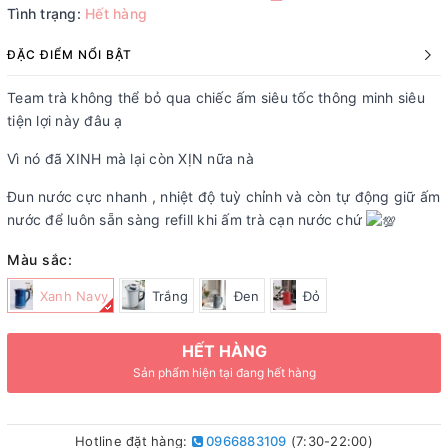
Tình trạng:
Hết hàng
ĐẶC ĐIỂM NỔI BẬT
Team trà không thể bỏ qua chiếc ấm siêu tốc thông minh siêu
tiện lợi này đâu ạ
Vì nó đã XINH mà lại còn XỊN nữa nà
Đun nước cực nhanh , nhiệt độ tuỳ chỉnh và còn tự động giữ ấm
nước để luôn sẵn sàng refill khi ấm trà cạn nước chứ
Màu sắc:
Xanh Navy
Trắng
Đen
Đỏ
HẾT HÀNG
Sản phẩm hiện tại đang hết hàng
Hotline đặt hàng:
0966883109
(7:30-22:00)