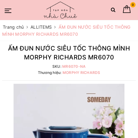
0
Trang chủ
ALLITEMS
ẤM ĐUN NƯỚC SIÊU TỐC THÔNG
MÌNH MORPHY RICHARDS MR6070
ẤM ĐUN NƯỚC SIÊU TỐC THÔNG MÌNH
MORPHY RICHARDS MR6070
SKU:
MR6070-NA
Thương hiệu:
MORPHY RICHARDS