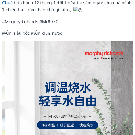
Chuê
bảo hành 12 tháng 1 đổi 1 nữa thì sắm ngay cho nhà mình
1 chiếc thôi còn chần chờ gì nữa ạ
#MorphyRichards #Mr6070
#Ấm_siêu_tốc #Ấm_đun_nước