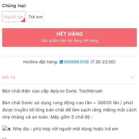
Chủng loại:
Người lớn
Trẻ em
HẾT HÀNG
Sản phẩm hiện tại đang hết hàng
Hotline đặt hàng:
0966883109
(7:30-22:00)
MÔ TẢ
Bàn chải điện cao cấp Apiyoo Sonic Toothbrush
Bàn chải Sonic sử dụng rung động cao tần ~ 36800 lần / phút
được truyền tới lông bản chải để làm sạch răng miệng một cách
nhẹ nhàng và an toàn. Máy gồm 5 chế độ :
Nhẹ dịu : phù hợp với người mới dùng hoặc trẻ em