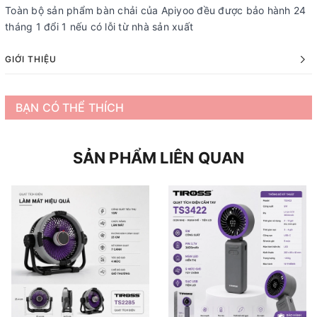
Toàn bộ sản phẩm bàn chải của Apiyoo đều được bảo hành 24
tháng 1 đổi 1 nếu có lỗi từ nhà sản xuất
GIỚI THIỆU
BẠN CÓ THỂ THÍCH
SẢN PHẨM LIÊN QUAN