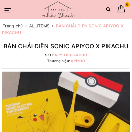
0
Trang chủ
ALLITEMS
BÀN CHẢI ĐIỆN SONIC APIYOO X
PIKACHU
BÀN CHẢI ĐIỆN SONIC APIYOO X PIKACHU
SKU:
APY-TB-PIKACHU
Thương hiệu:
APIYOO