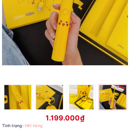
1.199.000₫
Tình trạng:
Hết hàng