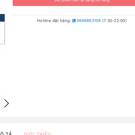
Hotline đặt hàng:
0966883109
(7:30-22:00)
Ô TẢ
GIỚI THIỆU