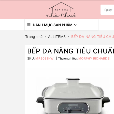
DANH MỤC SẢN PHẨM
Trang chủ
ALLITEMS
BẾP ĐA NĂNG TIÊU CH
BẾP ĐA NĂNG TIÊU CHU
SKU:
MR9088-W
Thương hiệu:
MORPHY RICHARDS