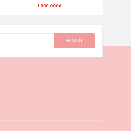
1.999.000₫
4.799.000₫
ĐĂNG KÝ