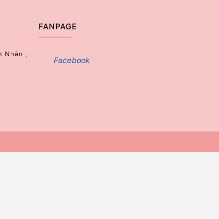
FANPAGE
h Nhàn ,
Facebook