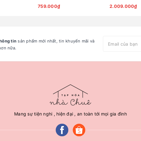
759.000₫
2.009.000₫
hông tin
sản phẩm mới nhất, tin khuyến mãi và
hơn nữa.
Mang sự tiện nghi , hiện đại , an toàn tới mọi gia đình