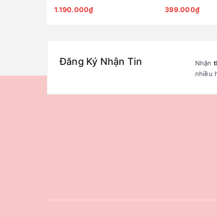
1.190.000₫
399.000₫
Đăng Ký Nhận Tin
Nhận
t
nhiều 