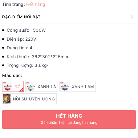
Tình trạng:
Hết hàng
ĐẶC ĐIỂM NỔI BẬT
Công suất: 1500W
Điện áp: 220V
Dung tích: 4L
Kích thước: 362*302*225mm
Trọng lượng: 3.6kg·
Màu sắc:
ĐỎ·
XANH LÁ
XANH LAM
NỒI SỨ UYÊN ƯƠNG
HẾT HÀNG
Sản phẩm hiện tại đang hết hàng