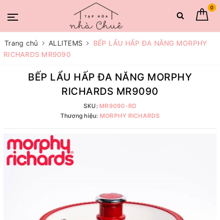
0
Trang chủ
ALLITEMS
BẾP LẨU HẤP ĐA NĂNG MORPHY
RICHARDS MR9090
BẾP LẨU HẤP ĐA NĂNG MORPHY
RICHARDS MR9090
SKU:
MR9090-RD
Thương hiệu:
MORPHY RICHARDS