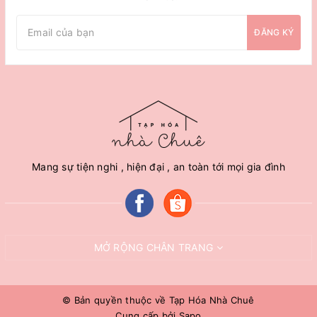
ĐĂNG KÝ
Mang sự tiện nghi , hiện đại , an toàn tới mọi gia đình
MỞ RỘNG CHÂN TRANG
© Bản quyền thuộc về
Tạp Hóa Nhà Chuê
Cung cấp bởi
Sapo