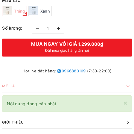
Màu sắc:
Trắng
Xanh
–
+
Số lượng:
MUA NGAY VỚI GIÁ
1.299.000₫
Đặt mua giao hàng tận nơi
Hotline đặt hàng:
0966883109
(7:30-22:00)
MÔ TẢ
×
Nội dung đang cập nhật.
GIỚI THIỆU