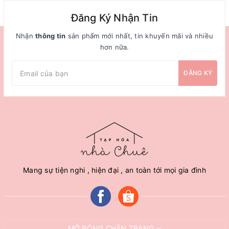
Đăng Ký Nhận Tin
Nhận
thông tin
sản phẩm mới nhất, tin khuyến mãi và nhiều
hơn nữa.
ĐĂNG KÝ
Mang sự tiện nghi , hiện đại , an toàn tới mọi gia đình
MỞ RỘNG CHÂN TRANG