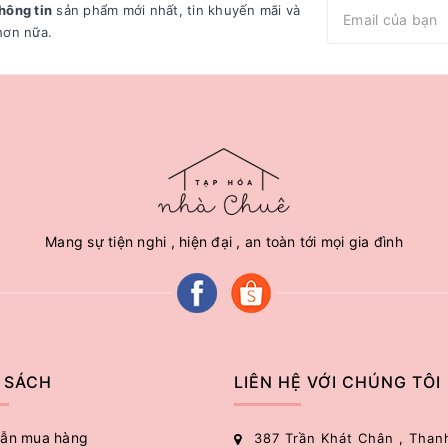
hông tin
sản phẩm mới nhất, tin khuyến mãi và
hơn nữa.
Mang sự tiện nghi , hiện đại , an toàn tới mọi gia đình
 SÁCH
LIÊN HỆ VỚI CHÚNG TÔI
ẫn mua hàng
387 Trần Khát Chân , Than