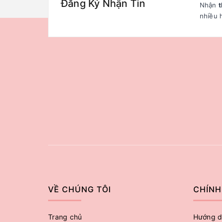
Đăng Ký Nhận Tin
Nhận
t
nhiều 
VỀ CHÚNG TÔI
CHÍNH
Trang chủ
Hướng d