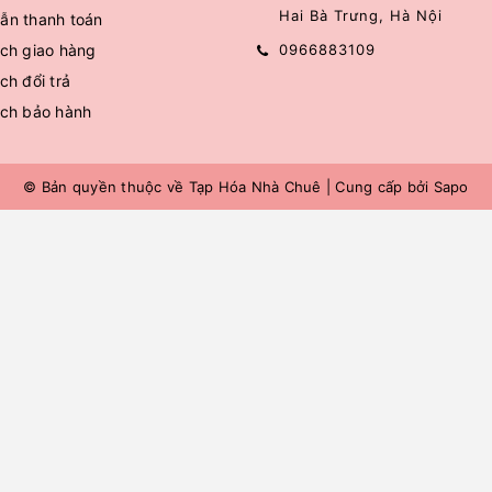
Hai Bà Trưng, Hà Nội
ẫn thanh toán
ch giao hàng
0966883109
ch đổi trả
ách bảo hành
© Bản quyền thuộc về
Tạp Hóa Nhà Chuê
|
Cung cấp bởi
Sapo