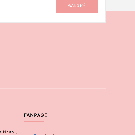
ĐĂNG KÝ
FANPAGE
h Nhàn ,