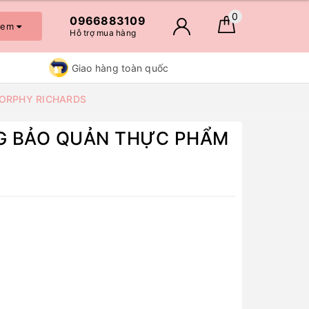
0
0966883109
 xem
Hỗ trợ mua hàng
Giao hàng toàn quốc
 MORPHY RICHARDS
ÔNG BẢO QUẢN THỰC PHẨM