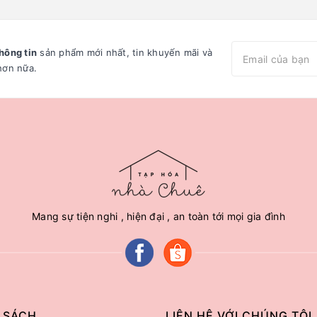
hông tin
sản phẩm mới nhất, tin khuyến mãi và
hơn nữa.
Mang sự tiện nghi , hiện đại , an toàn tới mọi gia đình
 SÁCH
LIÊN HỆ VỚI CHÚNG TÔI