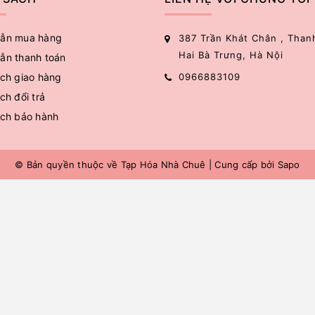
ẫn mua hàng
387 Trần Khát Chân , Than
Hai Bà Trưng, Hà Nội
ẫn thanh toán
ch giao hàng
0966883109
ch đổi trả
ách bảo hành
© Bản quyền thuộc về
Tạp Hóa Nhà Chuê
|
Cung cấp bởi
Sapo