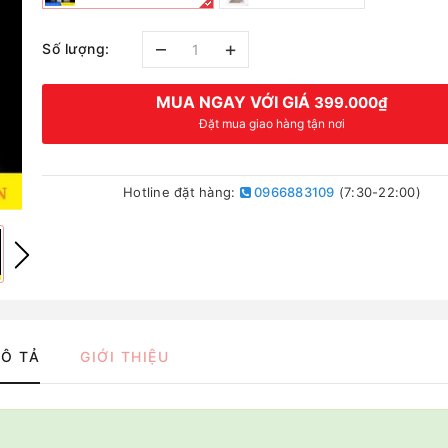
–
+
Số lượng:
MUA NGAY VỚI GIÁ
399.000₫
Đặt mua giao hàng tận nơi
Hotline đặt hàng:
0966883109
(7:30-22:00)
Ô TẢ
GIỚI THIỆU