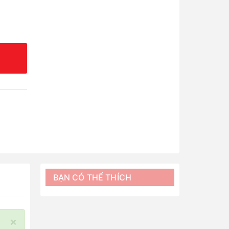
BẠN CÓ THỂ THÍCH
×