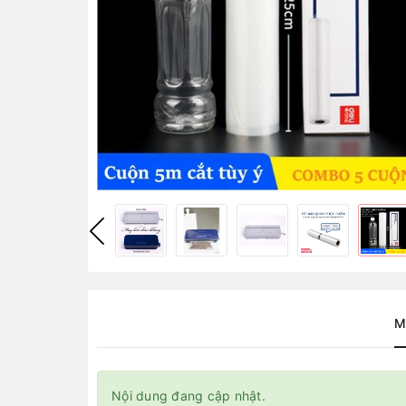
M
Nội dung đang cập nhật.