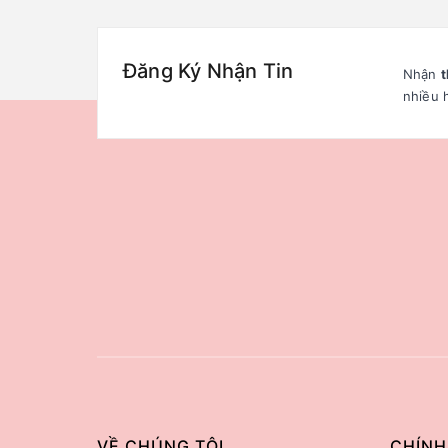
Đăng Ký Nhận Tin
Nhận
t
nhiều 
VỀ CHÚNG TÔI
CHÍNH