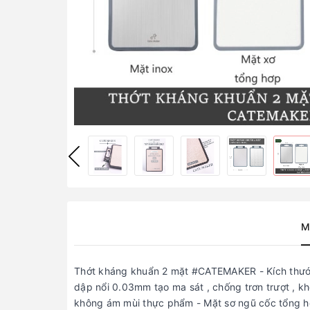
M
Thớt kháng khuẩn 2 mặt #CATEMAKER - Kích thước
dập nổi 0.03mm tạo ma sát , chống trơn trượt , khô
không ám mùi thực phẩm - Mặt sơ ngũ cốc tổng hợp