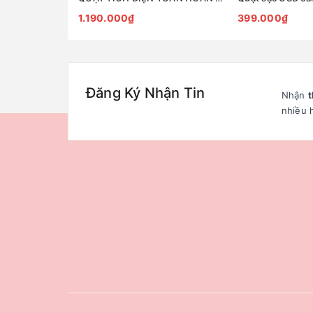
1.190.000₫
399.000₫
Đăng Ký Nhận Tin
Nhận
t
nhiều 