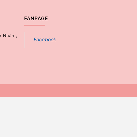
FANPAGE
h Nhàn ,
Facebook