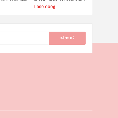
1.999.000₫
4.799.000₫
ĐĂNG KÝ