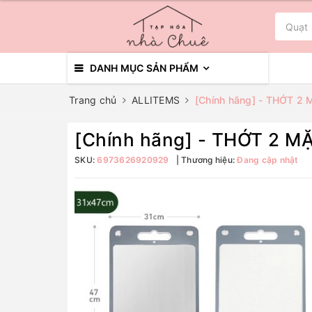
DANH MỤC SẢN PHẨM
Trang chủ
ALLITEMS
[Chính hãng] - THỚT 
[Chính hãng] - THỚT 2
SKU:
6973626920929
Thương hiệu:
Đang cập nhật