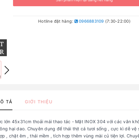
Hotline đặt hàng:
0966883109
(7:30-22:00)
Ô TẢ
GIỚI THIỆU
 lớn 45x31cm thoải mái thao tác - Mặt INOX 304 với các vân kh
ng hại dao. Chuyên dụng để thái thịt cá tươi sống , cực kì dễ vệ s
 , chặt êm , thái mềm , tích hợp thêm vùng mài củ tiện lợi. Chuy