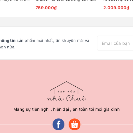
759.000₫
2.009.000₫
hông tin
sản phẩm mới nhất, tin khuyến mãi và
hơn nữa.
Mang sự tiện nghi , hiện đại , an toàn tới mọi gia đình