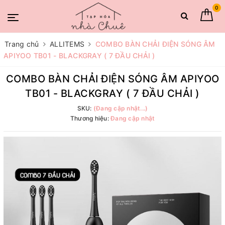
0
Trang chủ
ALLITEMS
COMBO BÀN CHẢI ĐIỆN SÓNG ÂM
APIYOO TB01 - BLACKGRAY ( 7 ĐẦU CHẢI )
COMBO BÀN CHẢI ĐIỆN SÓNG ÂM APIYOO
TB01 - BLACKGRAY ( 7 ĐẦU CHẢI )
SKU:
(Đang cập nhật...)
Thương hiệu:
Đang cập nhật