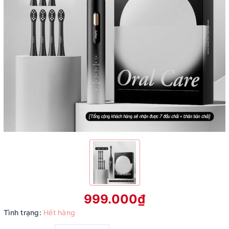
999.000₫
Tình trạng:
Hết hàng