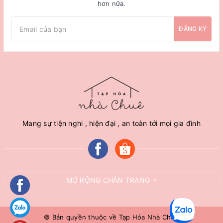
hơn nữa.
ĐĂNG KÝ
Mang sự tiện nghi , hiện đại , an toàn tới mọi gia đình
MỞ RỘNG CHÂN TRANG
© Bản quyền thuộc về
Tạp Hóa Nhà Chuê