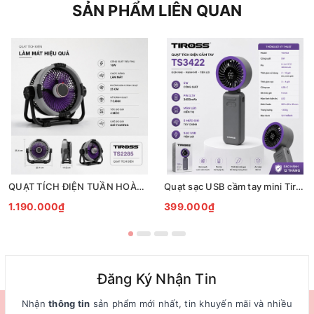
SẢN PHẨM LIÊN QUAN
QUẠT TÍCH ĐIỆN TUẦN HOÀN ĐỂ BÀN TIROSS TS2285
Quạt sạc USB cầm tay mini Tiross TS3422
1.190.000₫
399.000₫
Đăng Ký Nhận Tin
Nhận
thông tin
sản phẩm mới nhất, tin khuyến mãi và nhiều