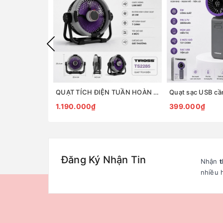
QUẠT TÍCH ĐIỆN TUẦN HOÀN ĐỂ BÀN TIROSS TS2285
1.190.000₫
399.000₫
Đăng Ký Nhận Tin
Nhận
t
nhiều 