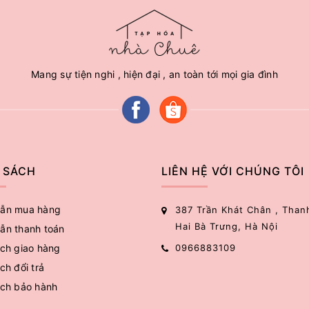
Mang sự tiện nghi , hiện đại , an toàn tới mọi gia đình
 SÁCH
LIÊN HỆ VỚI CHÚNG TÔI
ẫn mua hàng
387 Trần Khát Chân , Than
Hai Bà Trưng, Hà Nội
ẫn thanh toán
ch giao hàng
0966883109
ch đổi trả
ách bảo hành