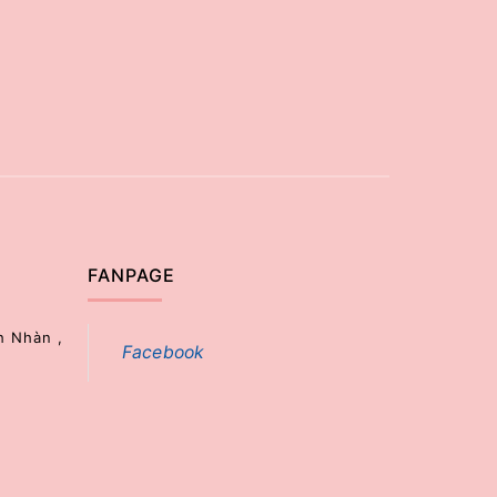
FANPAGE
h Nhàn ,
Facebook