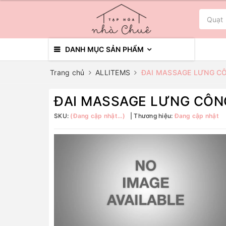
DANH MỤC SẢN PHẨM
Trang chủ
ALLITEMS
ĐAI MASSAGE LƯNG C
ĐAI MASSAGE LƯNG CÔN
SKU:
(Đang cập nhật...)
Thương hiệu:
Đang cập nhật