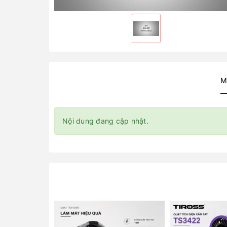
M
Nội dung đang cập nhật.