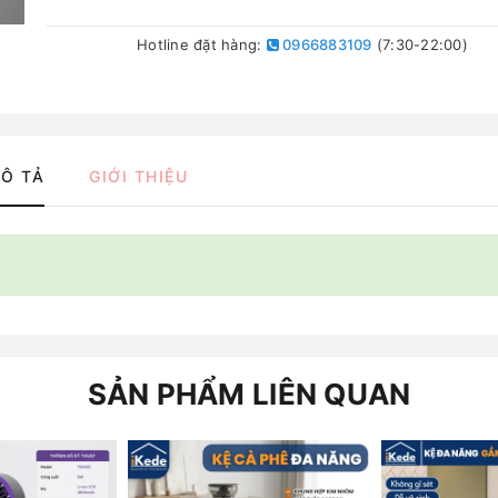
Hotline đặt hàng:
0966883109
(7:30-22:00)
Ô TẢ
GIỚI THIỆU
SẢN PHẨM LIÊN QUAN