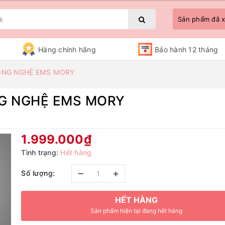
Sản phẩm đã
Hàng chính hãng
Bảo hành 12 tháng
ÔNG NGHỆ EMS MORY
G NGHỆ EMS MORY
Bạn chưa xem sản phẩm nào
1.999.000₫
Tình trạng:
Hết hàng
–
+
Số lượng:
HẾT HÀNG
Sản phẩm hiện tại đang hết hàng