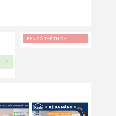
BẠN CÓ THỂ THÍCH
×