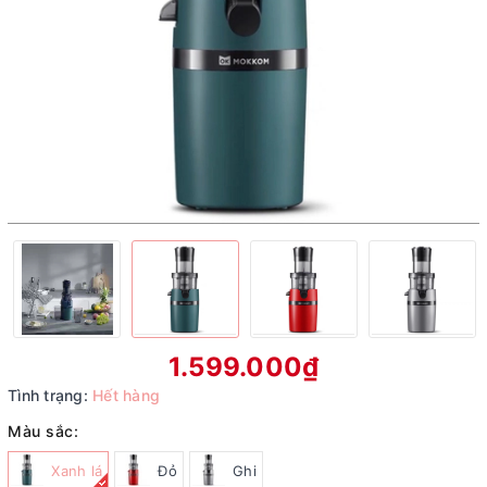
1.599.000₫
Tình trạng:
Hết hàng
Màu sắc:
Xanh lá
Đỏ
Ghi