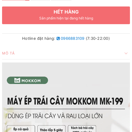
HẾT HÀNG
Sản phẩm hiện tại đang hết hàng
Hotline đặt hàng:
0966883109
(7:30-22:00)
MÔ TẢ