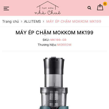
0
Trang chủ
ALLITEMS
MÁY ÉP CHẬM MOKKOM MK199
MÁY ÉP CHẬM MOKKOM MK199
SKU:
MK199-GR
Thương hiệu:
MOKKOM