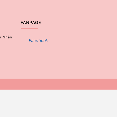
FANPAGE
h Nhàn ,
Facebook