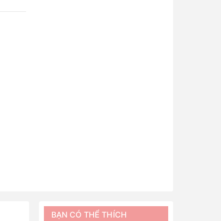
BẠN CÓ THỂ THÍCH