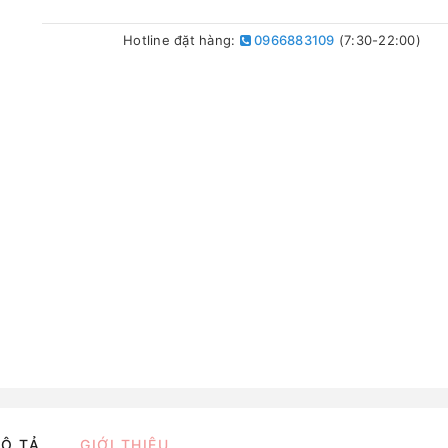
Hotline đặt hàng:
0966883109
(7:30-22:00)
Ô TẢ
GIỚI THIỆU