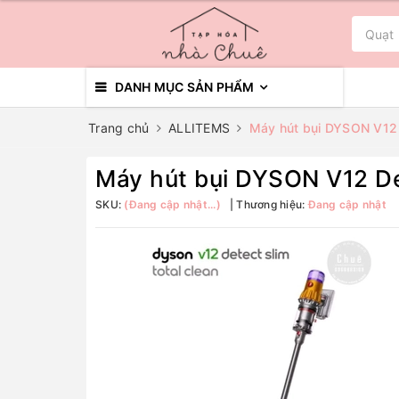
DANH MỤC SẢN PHẨM
Trang chủ
ALLITEMS
Máy hút bụi DYSON V12 D
Máy hút bụi DYSON V12 De
SKU:
(Đang cập nhật...)
Thương hiệu:
Đang cập nhật