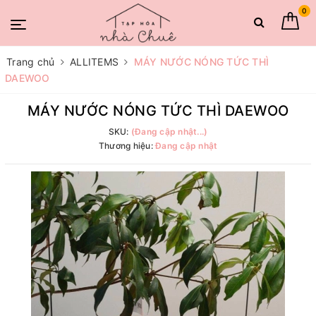
0
Trang chủ
ALLITEMS
MÁY NƯỚC NÓNG TỨC THÌ
DAEWOO
MÁY NƯỚC NÓNG TỨC THÌ DAEWOO
SKU:
(Đang cập nhật...)
Thương hiệu:
Đang cập nhật