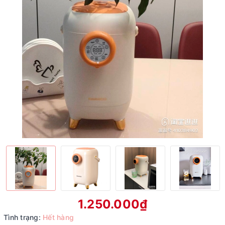
1.250.000₫
Tình trạng:
Hết hàng