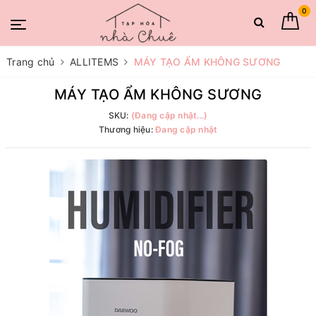
0
Trang chủ
ALLITEMS
MÁY TẠO ẨM KHÔNG SƯƠNG
MÁY TẠO ẨM KHÔNG SƯƠNG
SKU:
(Đang cập nhật...)
Thương hiệu:
Đang cập nhật