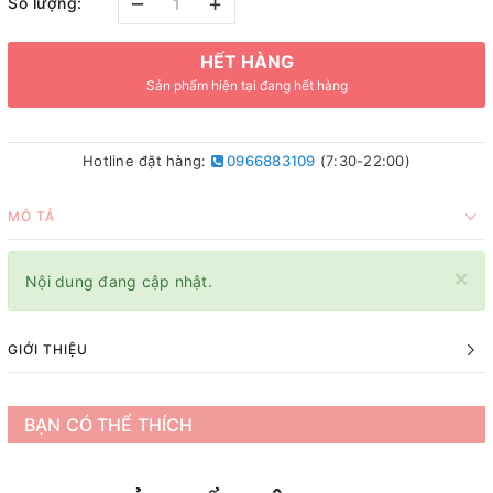
–
+
Số lượng:
HẾT HÀNG
Sản phẩm hiện tại đang hết hàng
Hotline đặt hàng:
0966883109
(7:30-22:00)
MÔ TẢ
×
Nội dung đang cập nhật.
GIỚI THIỆU
BẠN CÓ THỂ THÍCH