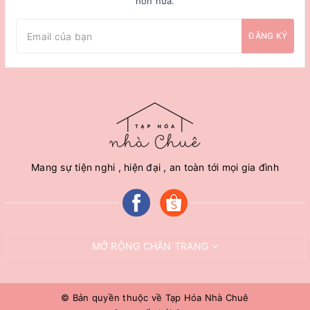
hơn nữa.
ĐĂNG KÝ
Mang sự tiện nghi , hiện đại , an toàn tới mọi gia đình
MỞ RỘNG CHÂN TRANG
© Bản quyền thuộc về
Tạp Hóa Nhà Chuê