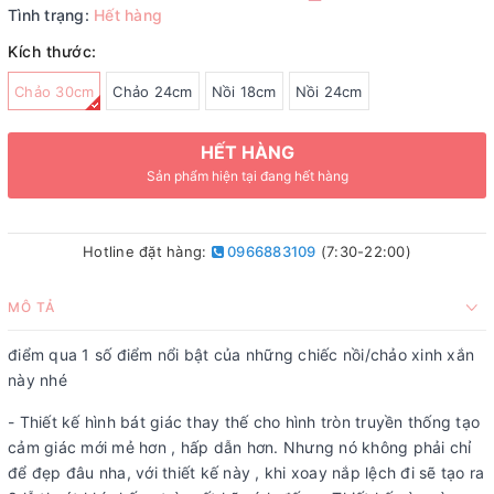
Tình trạng:
Hết hàng
Kích thước:
Chảo 30cm
Chảo 24cm
Nồi 18cm
Nồi 24cm
HẾT HÀNG
Sản phẩm hiện tại đang hết hàng
Hotline đặt hàng:
0966883109
(7:30-22:00)
MÔ TẢ
điểm qua 1 số điểm nổi bật của những chiếc nồi/chảo xinh xắn
này nhé
- Thiết kế hình bát giác thay thế cho hình tròn truyền thống tạo
cảm giác mới mẻ hơn , hấp dẫn hơn. Nhưng nó không phải chỉ
để đẹp đâu nha, với thiết kế này , khi xoay nắp lệch đi sẽ tạo ra