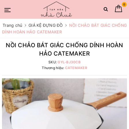
0
Trang chủ
GIÁ KỆ ĐỰNG ĐỒ
NỒI CHẢO BÁT GIÁC CHỐNG
DÍNH HOÀN HẢO CATEMAKER
NỒI CHẢO BÁT GIÁC CHỐNG DÍNH HOÀN
HẢO CATEMAKER
SKU:
GYL-BJ30CB
Thương hiệu:
CATEMAKER