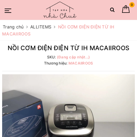
0
Trang chủ
ALLITEMS
NỒI CƠM ĐIỆN ĐIỆN TỪ IH
MACAIIROOS
NỒI CƠM ĐIỆN ĐIỆN TỪ IH MACAIIROOS
SKU:
(Đang cập nhật...)
Thương hiệu:
MACAIIROOS