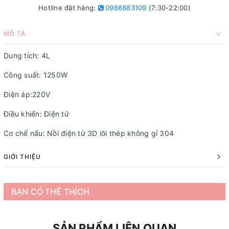
Hotline đặt hàng:
0966883109
(7:30-22:00)
MÔ TẢ
Dung tích: 4L
Công suất: 1250W
Điện áp:220V
Điều khiển: Điện tử
Cơ chế nấu: Nồi điện từ 3D lõi thép không gỉ 304
GIỚI THIỆU
BẠN CÓ THỂ THÍCH
SẢN PHẨM LIÊN QUAN