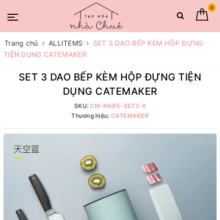
0
Trang chủ
ALLITEMS
SET 3 DAO BẾP KÈM HỘP ĐỰNG
TIỆN DỤNG CATEMAKER
SET 3 DAO BẾP KÈM HỘP ĐỰNG TIỆN
DỤNG CATEMAKER
SKU:
CM-KNIFE-SET3-X
Thương hiệu:
CATEMAKER