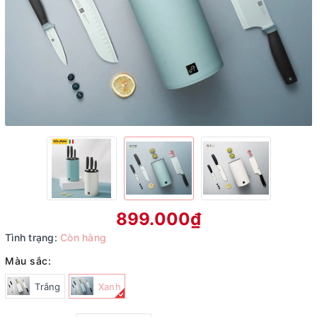
899.000₫
Tình trạng:
Còn hàng
Màu sắc:
Trắng
Xanh