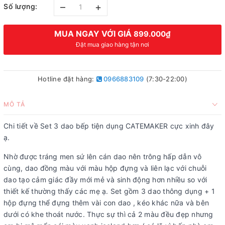
–
+
Số lượng:
MUA NGAY VỚI GIÁ
899.000₫
Đặt mua giao hàng tận nơi
Hotline đặt hàng:
0966883109
(7:30-22:00)
MÔ TẢ
Chi tiết về Set 3 dao bếp tiện dụng CATEMAKER cực xinh đây
ạ.
Nhờ được tráng men sứ lên cán dao nên trông hấp dẫn vô
cùng, dao đồng màu với màu hộp đựng và liên lạc với chuỗi
dao tạo cảm giác đầy mới mẻ và sinh động hơn nhiều so với
thiết kế thường thấy các mẹ ạ. Set gồm 3 dao thông dụng + 1
hộp đựng thể đựng thêm vài con dao , kéo khác nữa và bên
dưới có khe thoát nước. Thực sự thì cả 2 màu đều đẹp nhưng