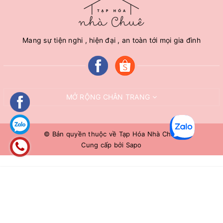
Mang sự tiện nghi , hiện đại , an toàn tới mọi gia đình
MỞ RỘNG CHÂN TRANG
© Bản quyền thuộc về
Tạp Hóa Nhà Chuê
Cung cấp bởi
Sapo
MUA NGAY
Giao hàng tận nơi