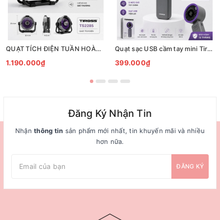
QUẠT TÍCH ĐIỆN TUẦN HOÀN ĐỂ BÀN TIROSS TS2285
Quạt sạc USB cầm tay mini Tiross TS3422
1.190.000₫
399.000₫
Đăng Ký Nhận Tin
Nhận
thông tin
sản phẩm mới nhất, tin khuyến mãi và nhiều
hơn nữa.
ĐĂNG KÝ