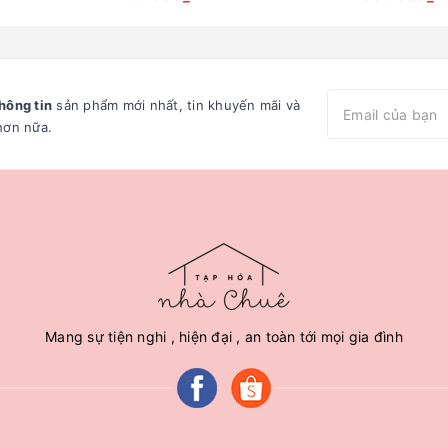
hông tin
sản phẩm mới nhất, tin khuyến mãi và
hơn nữa.
Mang sự tiện nghi , hiện đại , an toàn tới mọi gia đình