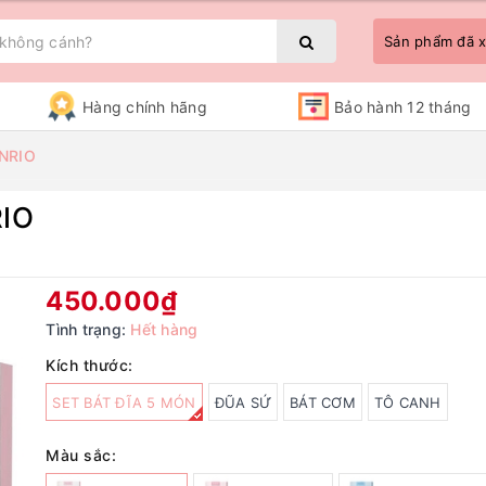
Sản phẩm đã
Hàng chính hãng
Bảo hành 12 tháng
NRIO
IO
Bạn chưa xem sản phẩm nào
450.000₫
Tình trạng:
Hết hàng
Kích thước:
SET BÁT ĐĨA 5 MÓN
ĐŨA SỨ
BÁT CƠM
TÔ CANH
Màu sắc: