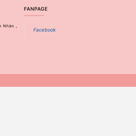
FANPAGE
h Nhàn ,
Facebook