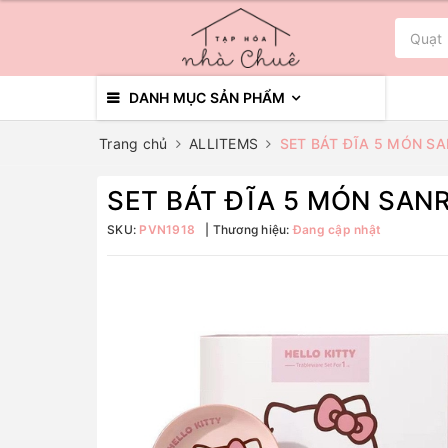
DANH MỤC SẢN PHẨM
Trang chủ
ALLITEMS
SET BÁT ĐĨA 5 MÓN SA
SET BÁT ĐĨA 5 MÓN SANR
SKU:
PVN1918
Thương hiệu:
Đang cập nhật