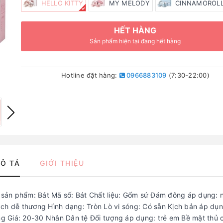
HELLO KITTY
MY MELODY
CINNAMOROL
HẾT HÀNG
Sản phẩm hiện tại đang hết hàng
Hotline đặt hàng:
0966883109
(7:30-22:00)
Ô TẢ
GIỚI THIỆU
sản phẩm: Bát Mã số: Bát Chất liệu: Gốm sứ Đám đông áp dụng: 
ách dễ thương Hình dạng: Tròn Lò vi sóng: Có sẵn Kịch bản áp dụ
g Giá: 20-30 Nhân Dân tệ Đối tượng áp dụng: trẻ em Bề mặt thủ 