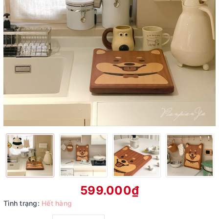
599.000₫
Tình trạng:
Hết hàng