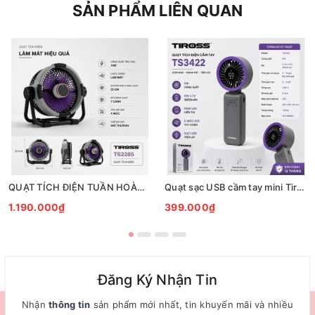
SẢN PHẨM LIÊN QUAN
QUẠT TÍCH ĐIỆN TUẦN HOÀN ĐỂ BÀN TIROSS TS2285
Quạt sạc USB cầm tay mini Tiross TS3422
1.190.000₫
399.000₫
Đăng Ký Nhận Tin
Nhận
thông tin
sản phẩm mới nhất, tin khuyến mãi và nhiều