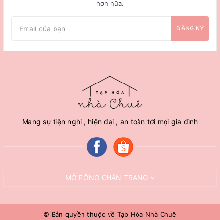
hơn nữa.
ĐĂNG KÝ
Mang sự tiện nghi , hiện đại , an toàn tới mọi gia đình
MỞ RỘNG CHÂN TRANG
© Bản quyền thuộc về
Tạp Hóa Nhà Chuê