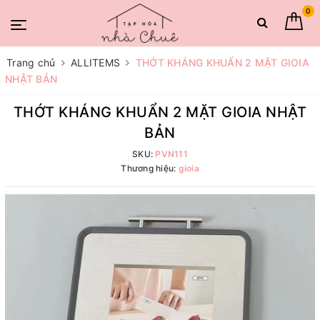
0
Trang chủ
ALLITEMS
THỚT KHÁNG KHUẨN 2 MẶT GIOIA
NHẬT BẢN
THỚT KHÁNG KHUẨN 2 MẶT GIOIA NHẬT
BẢN
SKU:
PVN111
Thương hiệu:
gioia