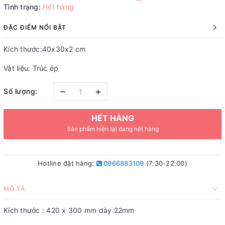
Tình trạng:
Hết hàng
ĐẶC ĐIỂM NỔI BẬT
Kích thước:40x30x2 cm
Vật liệu: Trúc ép
–
+
Số lượng:
HẾT HÀNG
Sản phẩm hiện tại đang hết hàng
Hotline đặt hàng:
0966883109
(7:30-22:00)
MÔ TẢ
Kích thước : 420 x 300 mm dày 22mm