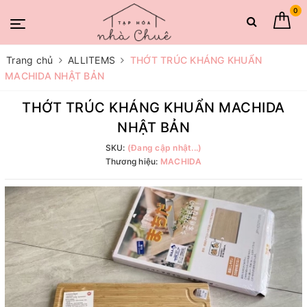
0
Trang chủ
ALLITEMS
THỚT TRÚC KHÁNG KHUẨN
MACHIDA NHẬT BẢN
THỚT TRÚC KHÁNG KHUẨN MACHIDA
NHẬT BẢN
SKU:
(Đang cập nhật...)
Thương hiệu:
MACHIDA