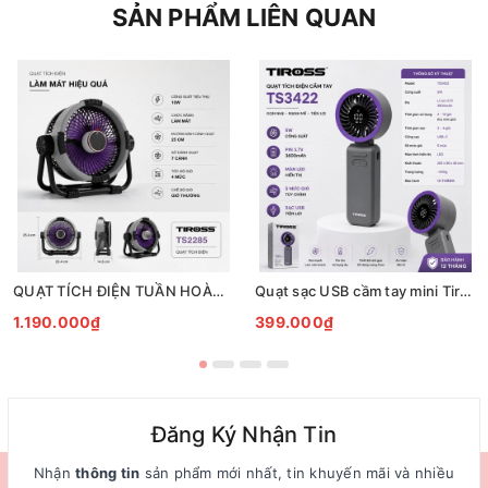
SẢN PHẨM LIÊN QUAN
QUẠT TÍCH ĐIỆN TUẦN HOÀN ĐỂ BÀN TIROSS TS2285
Quạt sạc USB cầm tay mini Tiross TS3422
1.190.000₫
399.000₫
Đăng Ký Nhận Tin
Nhận
thông tin
sản phẩm mới nhất, tin khuyến mãi và nhiều