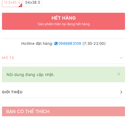
123x45.5
54x38.5
HẾT HÀNG
Sản phẩm hiện tại đang hết hàng
Hotline đặt hàng:
0966883109
(7:30-22:00)
MÔ TẢ
×
Nội dung đang cập nhật.
GIỚI THIỆU
BẠN CÓ THỂ THÍCH