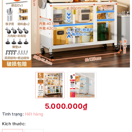
5.000.000₫
Tình trạng:
Hết hàng
Kích thước: