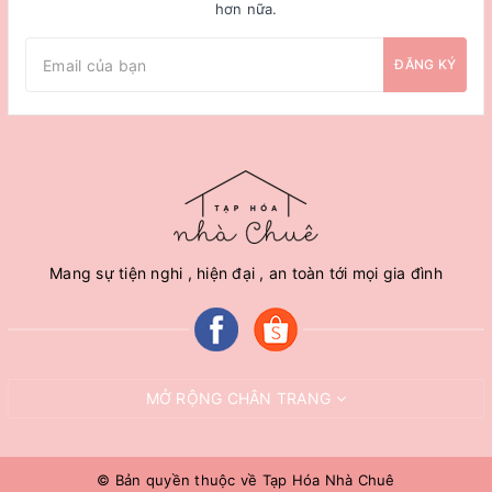
hơn nữa.
ĐĂNG KÝ
Mang sự tiện nghi , hiện đại , an toàn tới mọi gia đình
MỞ RỘNG CHÂN TRANG
© Bản quyền thuộc về
Tạp Hóa Nhà Chuê