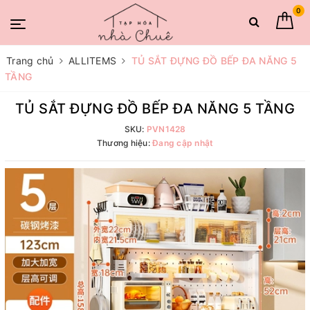
0
Trang chủ
ALLITEMS
TỦ SẮT ĐỰNG ĐỒ BẾP ĐA NĂNG 5
TẦNG
TỦ SẮT ĐỰNG ĐỒ BẾP ĐA NĂNG 5 TẦNG
SKU:
PVN1428
Thương hiệu:
Đang cập nhật